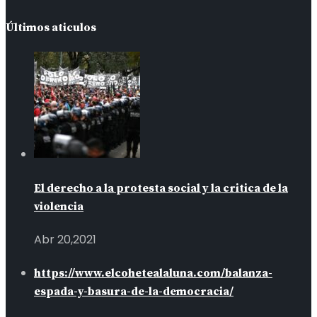
Últimos aticulos
El derecho a la protesta social y la critica de la
violencia
Abr 20,2021
https://www.elcohetealaluna.com/balanza-
espada-y-basura-de-la-democracia/